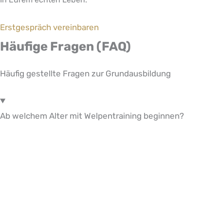
Erstgespräch vereinbaren
Häufige Fragen (FAQ)
Häufig gestellte Fragen zur Grundausbildung
Ab welchem Alter mit Welpentraining beginnen?