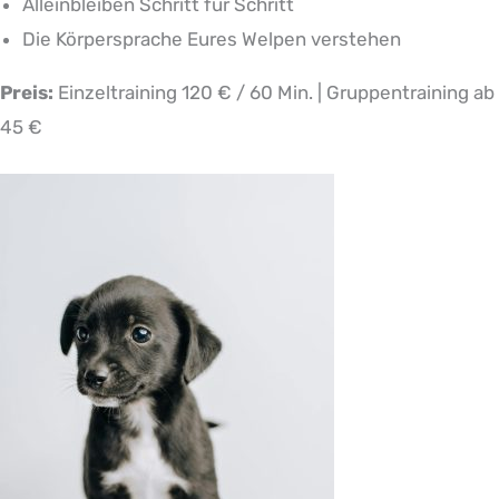
Alleinbleiben Schritt für Schritt
Die Körpersprache Eures Welpen verstehen
Preis:
Einzeltraining 120 € / 60 Min. | Gruppentraining ab
45 €