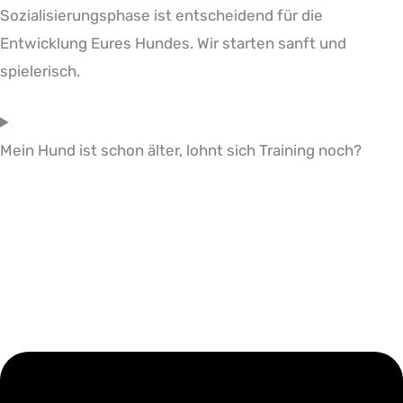
Sozialisierungsphase ist entscheidend für die
Entwicklung Eures Hundes. Wir starten sanft und
spielerisch.
Mein Hund ist schon älter, lohnt sich Training noch?