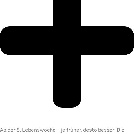
Ab der 8. Lebenswoche – je früher, desto besser! Die