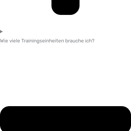
Wie viele Trainingseinheiten brauche ich?