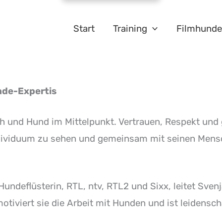
Start
Training
Filmhunde
nde-Expertis
und Hund im Mittelpunkt. Vertrauen, Respekt und ge
viduum zu sehen und gemeinsam mit seinen Mensch
Hundeflüsterin
, RTL, ntv, RTL2 und Sixx, leitet Sv
otiviert sie die Arbeit mit Hunden und ist leidensch