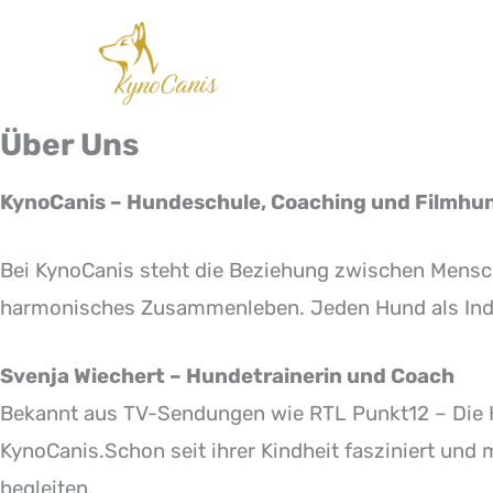
Über Uns
KynoCanis – Hundeschule, Coaching und Filmhu
Bei KynoCanis steht die Beziehung zwischen Mensch 
harmonisches Zusammenleben. Jeden Hund als Indi
Svenja Wiechert – Hundetrainerin und Coach
Bekannt aus TV-Sendungen wie
RTL Punkt12 – Die 
KynoCanis.Schon seit ihrer Kindheit fasziniert und m
begleiten.