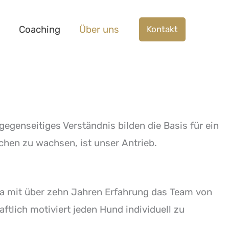
Coaching
Über uns
Kontakt
genseitiges Verständnis bilden die Basis für ein
en zu wachsen, ist unser Antrieb.
enja mit über zehn Jahren Erfahrung das Team von
aftlich motiviert jeden Hund individuell zu